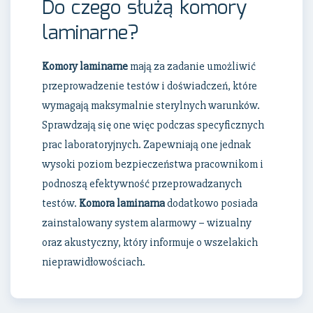
Do czego służą komory
laminarne?
Komory laminarne
mają za zadanie umożliwić
przeprowadzenie testów i doświadczeń, które
wymagają maksymalnie sterylnych warunków.
Sprawdzają się one więc podczas specyficznych
prac laboratoryjnych. Zapewniają one jednak
wysoki poziom bezpieczeństwa pracownikom i
podnoszą efektywność przeprowadzanych
testów.
Komora laminarna
dodatkowo posiada
zainstalowany system alarmowy – wizualny
oraz akustyczny, który informuje o wszelakich
nieprawidłowościach.