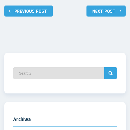
Nawigacja
PREVIOUS POST
NEXT POST
wpisu
Archiwa