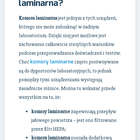
laminarna?
Komora laminarna
jest jednym z tych urządzeń,
którego nie może zabraknąć w żadnym
laboratorium. Dzięki niej jest możliwe jest
zachowanie całkowicie sterylnych warunków
podczas przeprowadzania doświadczeń i testów.
komory laminarne
Choć
często porównywane
są do dygestoriów laboratoryjnych, to jednak
pomiędzy tymi urządzeniami występują
zasadnicze różnice. Można tu wskazać przede
wszystkim na to, że:
komory laminarne
zapewniają przepływ
jałowego powietrza – jest ono filtrowane
przez filtr HEPA;
komora laminarna
posiada dodatkową