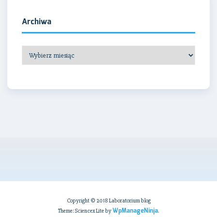
Archiwa
Archiwa
Copyright © 2018 Laboratorium blog
WpManageNinja
Theme: Sciencex Lite by
.