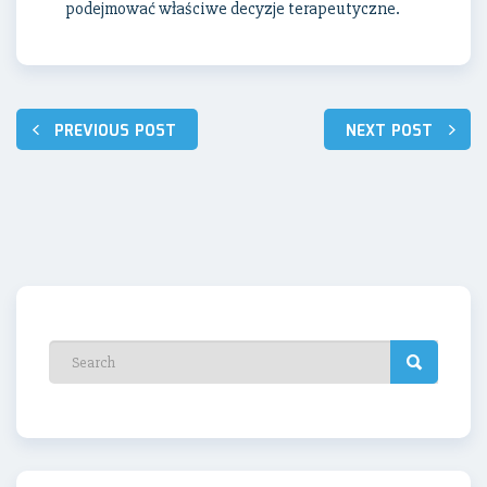
podejmować właściwe decyzje terapeutyczne.
Nawigacja
PREVIOUS POST
NEXT POST
wpisu