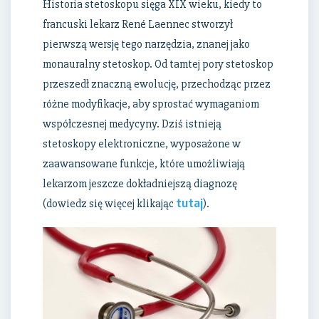
Historia stetoskopu sięga XIX wieku, kiedy to
francuski lekarz René Laennec stworzył
pierwszą wersję tego narzędzia, znanej jako
monauralny stetoskop. Od tamtej pory stetoskop
przeszedł znaczną ewolucję, przechodząc przez
różne modyfikacje, aby sprostać wymaganiom
współczesnej medycyny. Dziś istnieją
stetoskopy elektroniczne, wyposażone w
zaawansowane funkcje, które umożliwiają
lekarzom jeszcze dokładniejszą diagnozę
tutaj
(dowiedz się więcej klikając
).