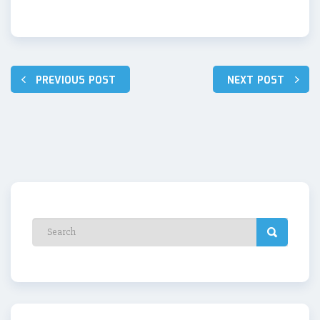
Nawigacja
PREVIOUS POST
NEXT POST
wpisu