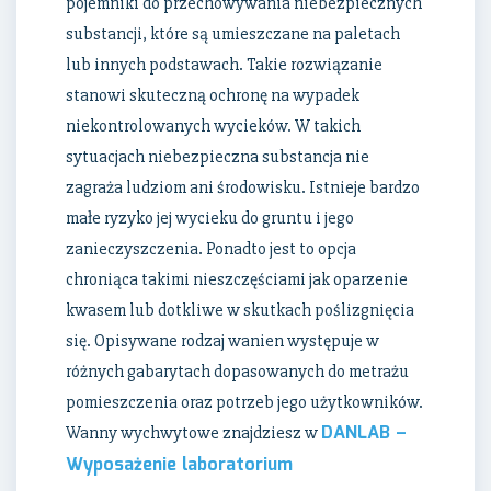
pojemniki do przechowywania niebezpiecznych
substancji, które są umieszczane na paletach
lub innych podstawach. Takie rozwiązanie
stanowi skuteczną ochronę na wypadek
niekontrolowanych wycieków. W takich
sytuacjach niebezpieczna substancja nie
zagraża ludziom ani środowisku. Istnieje bardzo
małe ryzyko jej wycieku do gruntu i jego
zanieczyszczenia. Ponadto jest to opcja
chroniąca takimi nieszczęściami jak oparzenie
kwasem lub dotkliwe w skutkach poślizgnięcia
się. Opisywane rodzaj wanien występuje w
różnych gabarytach dopasowanych do metrażu
pomieszczenia oraz potrzeb jego użytkowników.
DANLAB –
Wanny wychwytowe znajdziesz w
Wyposażenie laboratorium