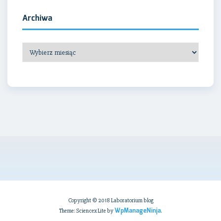
Archiwa
Archiwa
Copyright © 2018 Laboratorium blog
WpManageNinja
Theme: Sciencex Lite by
.