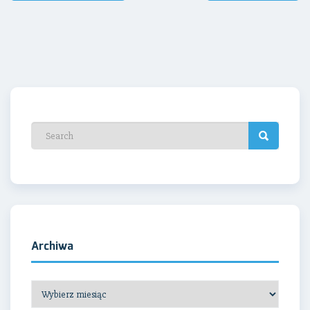
wpisu
Archiwa
Archiwa