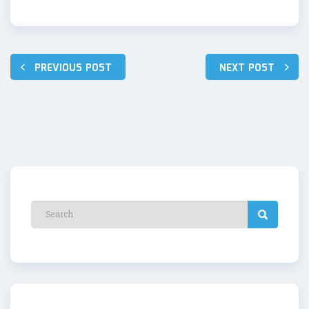
Nawigacja
PREVIOUS POST
NEXT POST
wpisu