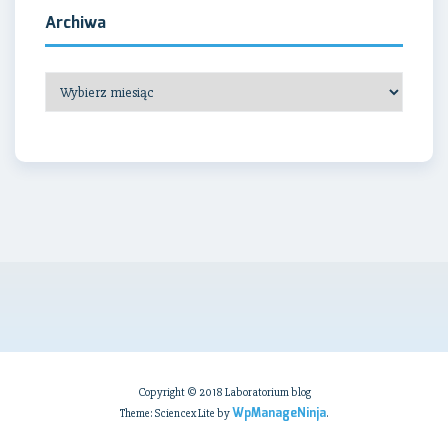
Archiwa
Archiwa
Copyright © 2018 Laboratorium blog
WpManageNinja
Theme: Sciencex Lite by
.